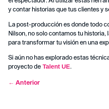
el espectador. Al utilizar estas herr
y contar historias que tus clientes y 
La post-producción es donde todo cobra
Nilson, no solo contamos tu historia,
para transformar tu visión en una ex
Si aún no has explorado estas técnic
proyecto de
Talent UE
.
←
Anterior