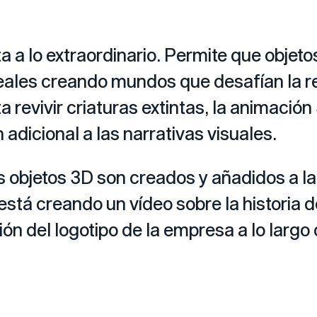
a a lo extraordinario. Permite que objet
eales creando mundos que desafían la re
a revivir criaturas extintas, la animaci
adicional a las narrativas visuales.
os objetos 3D son creados y añadidos a 
e está creando un vídeo sobre la histori
n del logotipo de la empresa a lo largo 