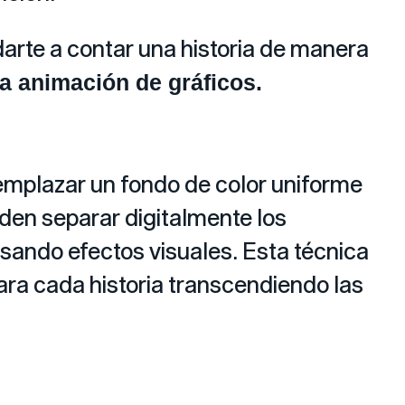
arte a contar una historia de manera
la animación de gráficos.
eemplazar un fondo de color uniforme
eden separar digitalmente los
usando efectos visuales. Esta técnica
ara cada historia transcendiendo las