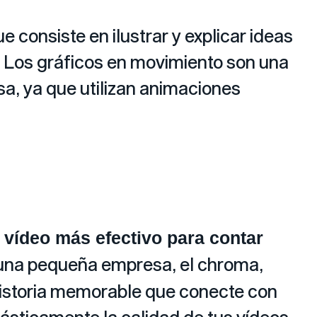
ue consiste en ilustrar y explicar ideas
. Los gráficos en movimiento son una
a, ya que utilizan animaciones
n
vídeo más efectivo para contar
a una pequeña empresa, el chroma,
historia memorable que conecte con