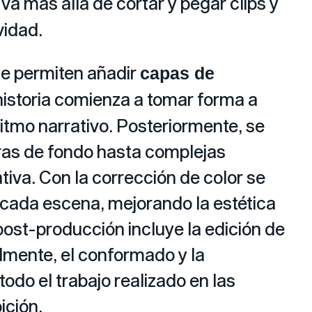
va más allá de cortar y pegar clips y
vidad.
e permiten añadir
capas de
historia comienza a tomar forma a
itmo narrativo. Posteriormente, se
oras de fondo hasta complejas
iva. Con la corrección de color se
 cada escena, mejorando la estética
 post-producción incluye la edición de
almente, el conformado y la
odo el trabajo realizado en las
ición.