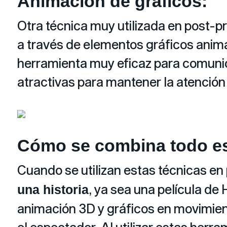
Animación de gráficos:
Otra técnica muy utilizada en post-p
a través de elementos gráficos anim
herramienta muy eficaz para comunic
atractivas para mantener la atención
Cómo se combina todo est
Cuando se utilizan estas técnicas en 
, ya sea una película d
una historia
animación 3D y gráficos en movimien