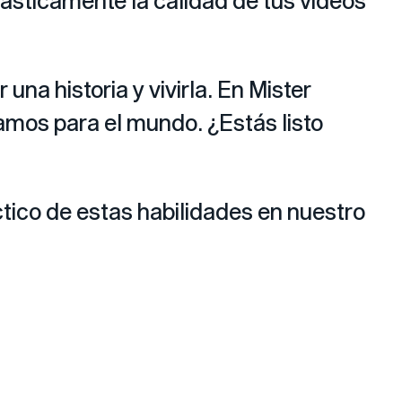
rásticamente la calidad de tus vídeos
na historia y vivirla. En Mister
ramos para el mundo. ¿Estás listo
tico de estas habilidades en nuestro