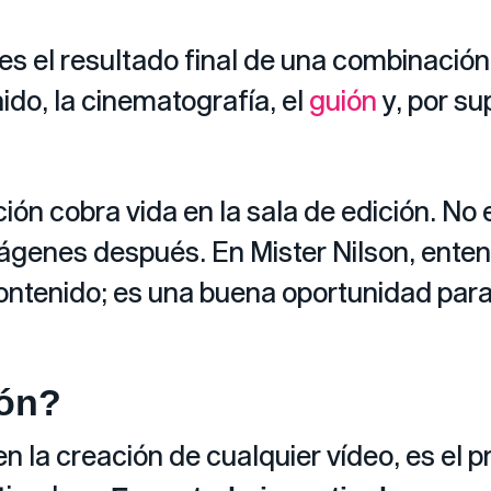
s el resultado final de una combinación
ido, la cinematografía, el
guión
y, por su
ión cobra vida en la sala de edición. No 
ágenes después. En Mister Nilson, ente
ontenido; es una buena oportunidad para
ión?
en la creación de cualquier vídeo, es el 