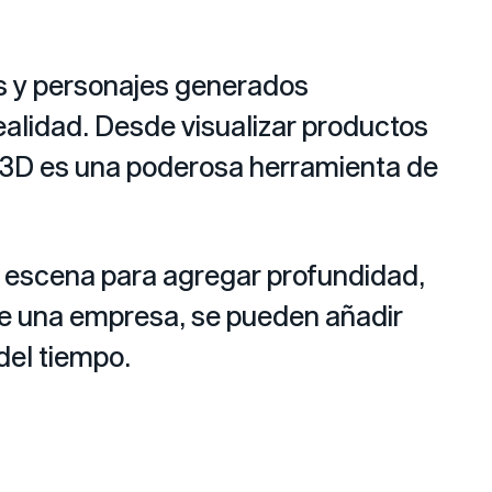
os y personajes generados
alidad. Desde visualizar productos
ón 3D es una poderosa herramienta de
la escena para agregar profundidad,
a de una empresa, se pueden añadir
del tiempo.