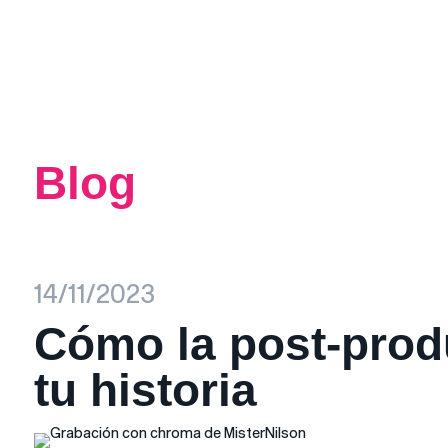
Blog
14/11/2023
Cómo la post-prod
tu historia