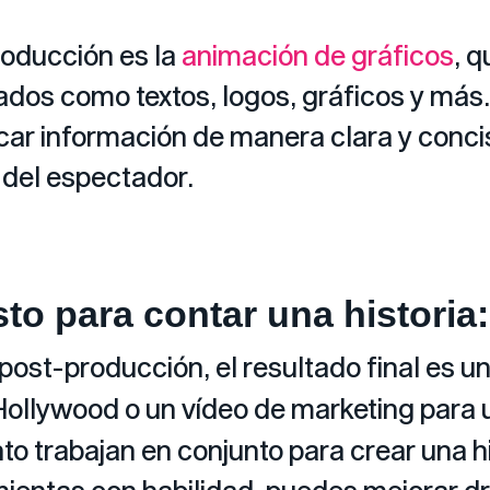
roducción es la
animación de gráficos
, q
ados como textos, logos, gráficos y más
ar información de manera clara y concis
 del espectador.
o para contar una historia:
post-producción, el resultado final es u
e Hollywood o un vídeo de marketing par
to trabajan en conjunto para crear una 