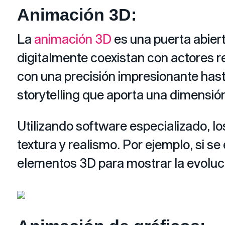
Animación 3D:
La
animación 3D
es una puerta abiert
digitalmente coexistan con actores r
con una precisión impresionante hast
storytelling que aporta una dimensión 
Utilizando software especializado, l
textura y realismo. Por ejemplo, si s
elementos 3D para mostrar la evolució