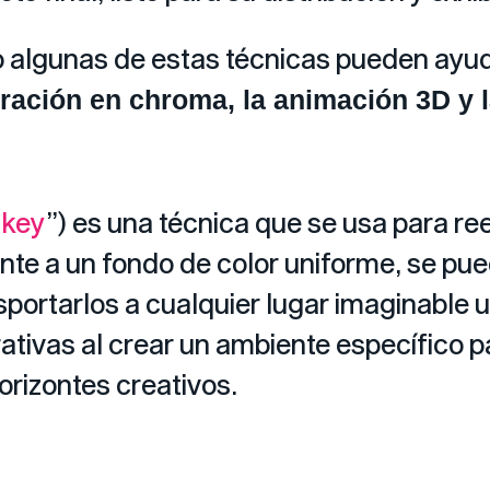
o algunas de estas técnicas pueden ayud
gración en chroma, la animación 3D y 
 key
”) es una técnica que se usa para r
ente a un fondo de color uniforme, se pu
sportarlos a cualquier lugar imaginable 
ativas al crear un ambiente específico p
orizontes creativos.