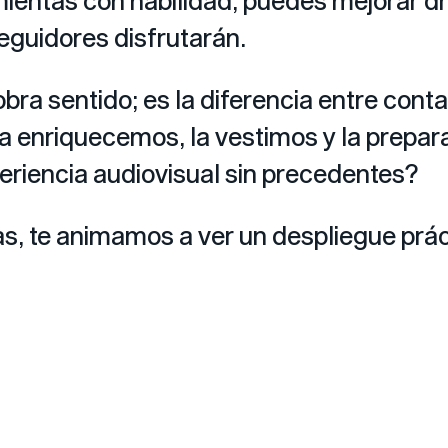
amientas con habilidad, puedes mejorar d
seguidores disfrutarán.
 sentido; es la diferencia entre contar u
 la enriquecemos, la vestimos y la prepa
periencia audiovisual sin precedentes?
as, te animamos a ver un despliegue prác