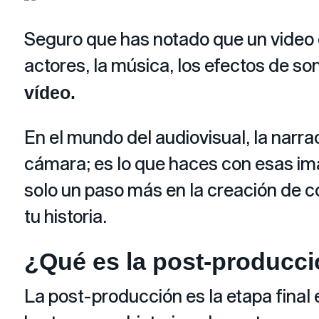
Seguro que has notado que un video e
actores, la música, los efectos de son
vídeo.
En el mundo del audiovisual, la narrac
cámara; es lo que haces con esas im
solo un paso más en la creación de c
tu historia.
¿Qué es la post-producc
La post-producción es la etapa final 