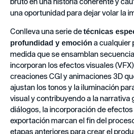
bruto en una historia coherente y cau
una oportunidad para dejar volar la im
Conlleva una serie de
técnicas espe
a cualquier 
profundidad y emoción
medida que se ensamblan secuencias, 
incorporan los efectos visuales (VF
creaciones CGI y animaciones 3D que 
ajustan los tonos y la iluminación p
visual y contribuyendo a la narrativa 
diálogos, la incorporación de efectos
exportación marcan el fin del proces
etapas anteriores para crear el product