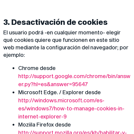
3. Desactivación de cookies
El usuario podrá -en cualquier momento- elegir
qué cookies quiere que funcionen en este sitio
web mediante la configuración del navegador; por
ejemplo:
Chrome desde
http://support.google.com/chrome/bin/answ
er.py?hl=es&answer=95647
Microsoft Edge. / Explorer desde
http://windows.microsoft.com/es-
es/windows7/how-to-manage-cookies-in-
internet-explorer-9
Moziila Firefox desde
http://support.mozilla.org/es/kb/habilitar-y-