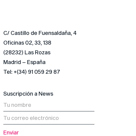
C/ Castillo de Fuensaldaña, 4
Oficinas 02, 33, 138
(28232) Las Rozas
Madrid – España
Tel: +(34) 91 059 29 87
Suscripción a News